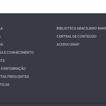
LA
BIBLIOTECA GRACILIANO RAM
S
CENTRAL DE CONTEÚDO
OS
ACERVO ENAP
SA E CONHECIMENTO
ECE
 À INFORMAÇÃO
TAS FREQUENTES
TICAS