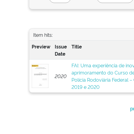
Item hits:
Preview
Issue
Title
Date
FAI: Uma experiência de ino
aprimoramento do Curso de
2020
Polícia Rodoviária Federal 
2019 e 2020
p