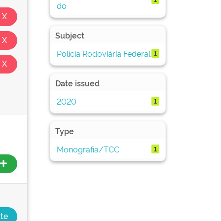
do
Subject
Polícia Rodoviária Federal
1
Date issued
2020
1
Type
Monografia/TCC
1