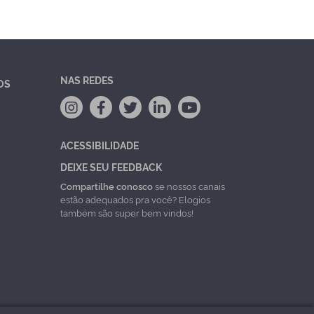
NAS REDES
OS
ACESSIBILIDADE
DEIXE SEU FEEDBACK
Compartilhe conosco
se nossos canais
estão adequados pra você? Elogios
também são super bem vindos!