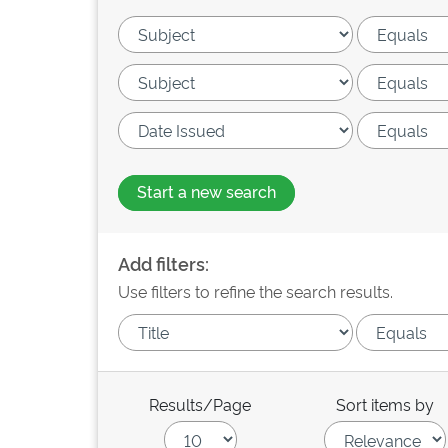
Start a new search
Add filters:
Use filters to refine the search results.
Results/Page
Sort items by