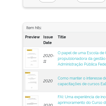
Item hits:
Preview
Issue
Title
Date
O papel de uma Escola de
2020-
propulsionadora da gestão 
11
Administração Pública Fede
Como manter o interesse d
2020
capacitações de cursos Ea
FAI: Uma experiência de in
aprimoramento do Curso de
2020