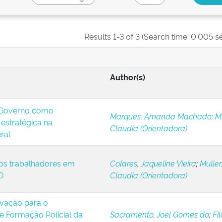
Results 1-3 of 3 (Search time: 0.005 s
Author(s)
 Governo como
Marques, Amanda Machado
;
Mu
estratégica na
Claudia (Orientadora)
ral
os trabalhadores em
Colares, Jaqueline Vieira
;
Muller
D
Claudia (Orientadora)
ovação para o
 Formação Policial da
Sacramento, Joel Gomes do
;
Fil