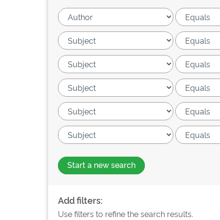
Start a new search
Add filters:
Use filters to refine the search results.