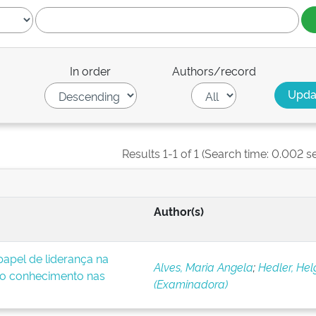
In order
Authors/record
Results 1-1 of 1 (Search time: 0.002 s
Author(s)
apel de liderança na
Alves, Maria Angela
;
Hedler, Hel
o conhecimento nas
(Examinadora)