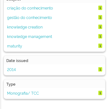
criação do conhecimento
1
gestão do conhecimento
1
knowledge creation
1
knowledge management
1
maturity
1
Date issued
2014
1
Type
Monografia/ TCC
1