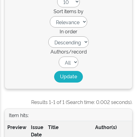
Sort items by
In order
Authors/record
Results 1-1 of 1 (Search time: 0.002 seconds).
Item hits:
Preview
Issue
Title
Author(s)
Date