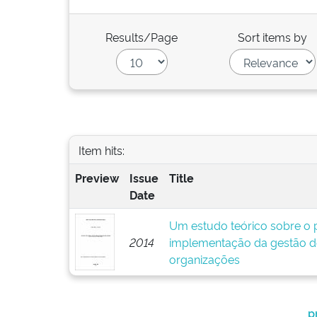
Results/Page
Sort items by
Item hits:
Preview
Issue
Title
Date
Um estudo teórico sobre o p
2014
implementação da gestão d
organizações
p