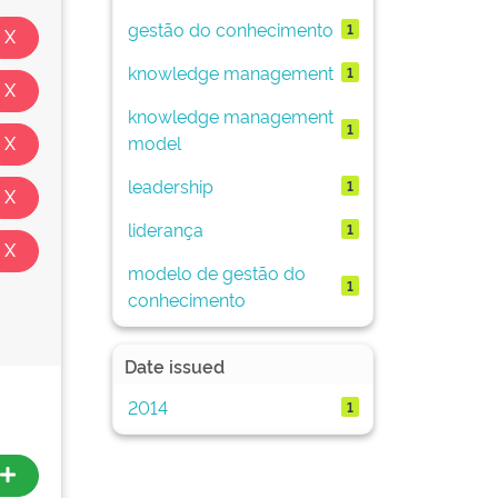
gestão do conhecimento
1
knowledge management
1
knowledge management
1
model
leadership
1
liderança
1
modelo de gestão do
1
conhecimento
Date issued
2014
1