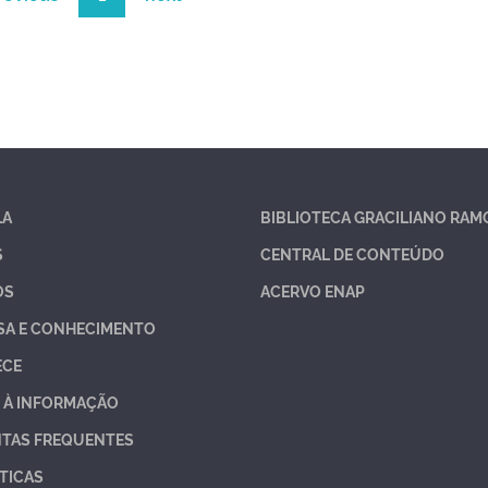
LA
BIBLIOTECA GRACILIANO RAM
S
CENTRAL DE CONTEÚDO
OS
ACERVO ENAP
SA E CONHECIMENTO
ECE
 À INFORMAÇÃO
TAS FREQUENTES
TICAS