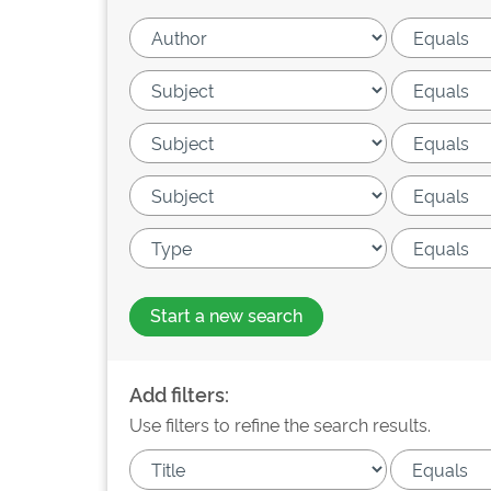
Start a new search
Add filters:
Use filters to refine the search results.