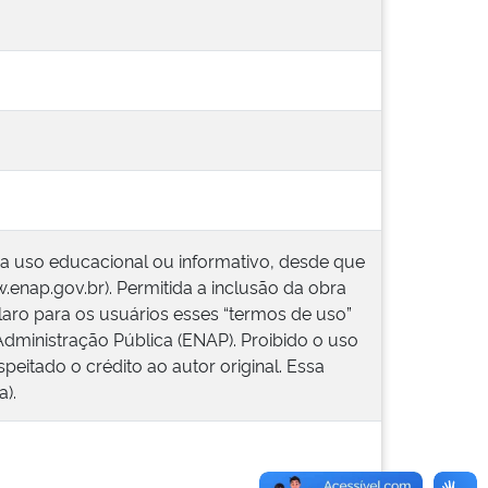
ra uso educacional ou informativo, desde que
w.enap.gov.br). Permitida a inclusão da obra
laro para os usuários esses “termos de uso”
Administração Pública (ENAP). Proibido o uso
peitado o crédito ao autor original. Essa
).