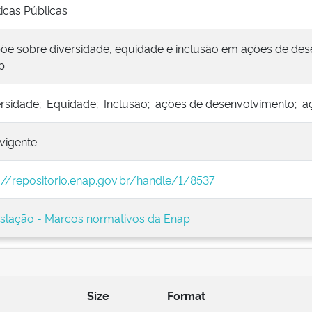
ticas Públicas
põe sobre diversidade, equidade e inclusão em ações de de
p
ersidade; Equidade; Inclusão; ações de desenvolvimento; aç
vigente
://repositorio.enap.gov.br/handle/1/8537
islação - Marcos normativos da Enap
Size
Format