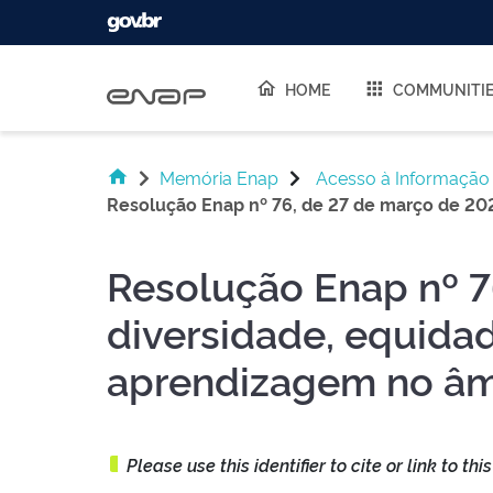
Skip navigation
HOME
COMMUNITI
Memória Enap
Acesso à Informação
Resolução Enap nº 76, de 27 de março de 2025
Resolução Enap nº 7
diversidade, equida
aprendizagem no âm
Please use this identifier to cite or link to thi