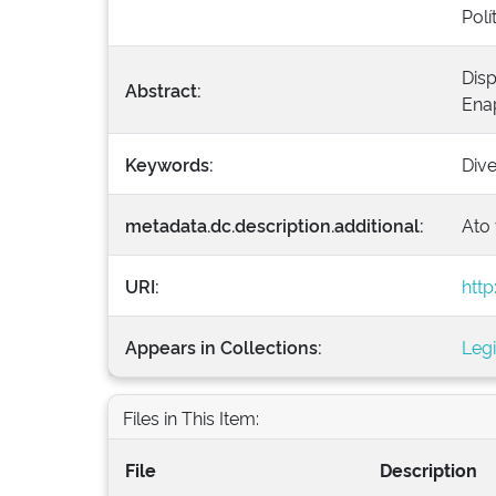
Polí
Dis
Abstract:
Ena
Keywords:
Div
metadata.dc.description.additional:
Ato 
URI:
http
Appears in Collections:
Leg
Files in This Item:
File
Description