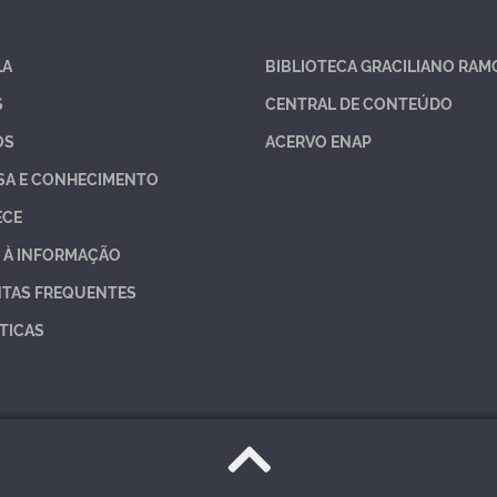
LA
BIBLIOTECA GRACILIANO RAM
S
CENTRAL DE CONTEÚDO
OS
ACERVO ENAP
SA E CONHECIMENTO
ECE
 À INFORMAÇÃO
TAS FREQUENTES
TICAS