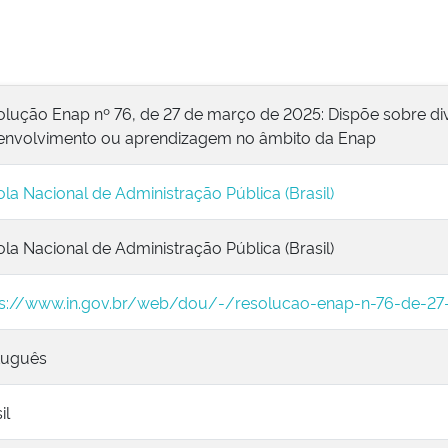
olução Enap nº 76, de 27 de março de 2025: Dispõe sobre di
envolvimento ou aprendizagem no âmbito da Enap
la Nacional de Administração Pública (Brasil)
la Nacional de Administração Pública (Brasil)
ps://www.in.gov.br/web/dou/-/resolucao-enap-n-76-de-
tuguês
il