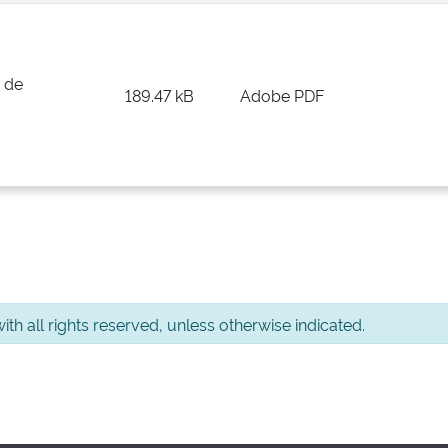
 de
189.47 kB
Adobe PDF
th all rights reserved, unless otherwise indicated.