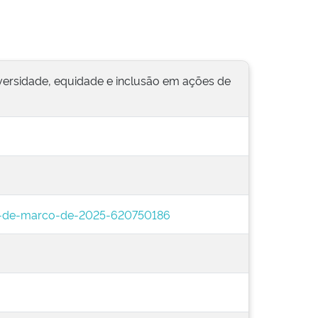
versidade, equidade e inclusão em ações de
27-de-marco-de-2025-620750186