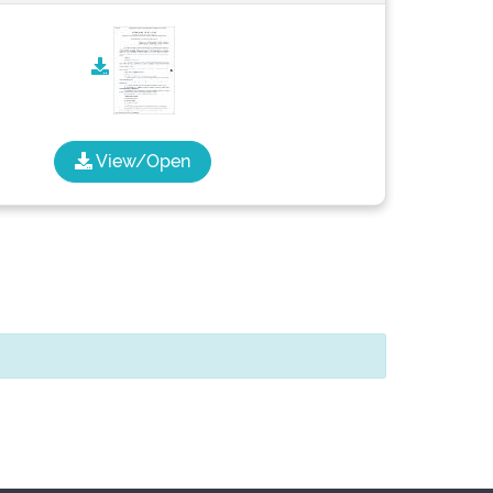
View/Open