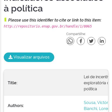
à política
Please use this identifier to cite or link to this item:
http://repositorio.enap.gov.br/handle/1/8065
Compartilhe:
Visualizar arquivos
Lei de incentivo
Title:
exploratória d
política
Sousa, Victóri
Authors:
Bianchi, Loren