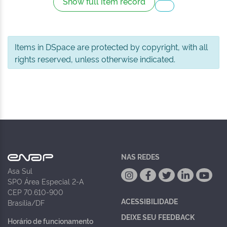
Show full item record
Items in DSpace are protected by copyright, with all
rights reserved, unless otherwise indicated.
NAS REDES
Asa Sul
SPO Área Especial 2-A
CEP 70.610-900
ACESSIBILIDADE
Brasília/DF
DEIXE SEU FEEDBACK
Horário de funcionamento