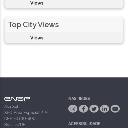
Views
Top City Views
Views
NAS REDES
Asa Sul
SPO Área Especial 2-A
CEP 70.610-900
ACESSIBILIDADE
Brasília/DF