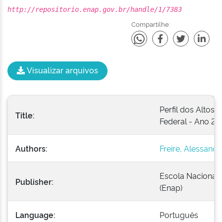
http://repositorio.enap.gov.br/handle/1/7383
Compartilhe:
Visualizar arquivos
Perfil dos Altos
Title:
Federal - Ano 2
Authors:
Freire, Alessandr
Escola Nacional 
Publisher:
(Enap)
Language:
Português