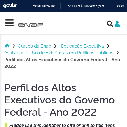
COMUNICA BR
ACESSO À INFORMAÇÃO
PARTI
Skip navigation
IR
PARA
O
CONTEÚDO
Cursos da Enap
Educação Executiva
Avaliação e Uso de Evidências em Políticas Públicas
Perfil dos Altos Executivos do Governo Federal - Ano
2022
Perfil dos Altos
Executivos do Governo
Federal - Ano 2022
Please use this identifier to cite or link to this item: