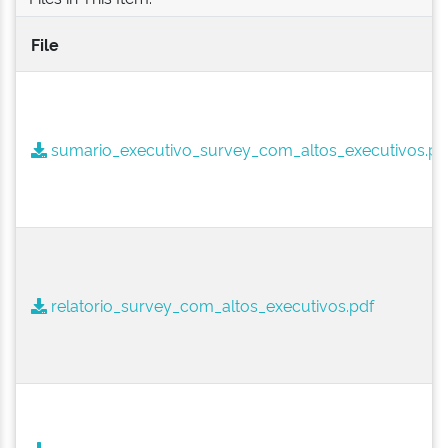
File
sumario_executivo_survey_com_altos_executivos.pd
relatorio_survey_com_altos_executivos.pdf