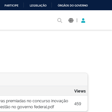
PARTICIPE
LEGISLAÇÃO
ÓRGÃOS DO GOVERNO
|
Views
tivas premiadas no concurso inovação
459
estão no governo federal.pdf