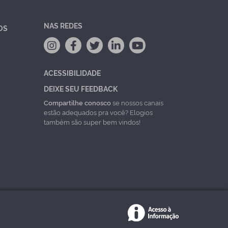
NAS REDES
OS
ACESSIBILIDADE
DEIXE SEU FEEDBACK
Compartilhe conosco
se nossos canais
estão adequados pra você? Elogios
também são super bem vindos!