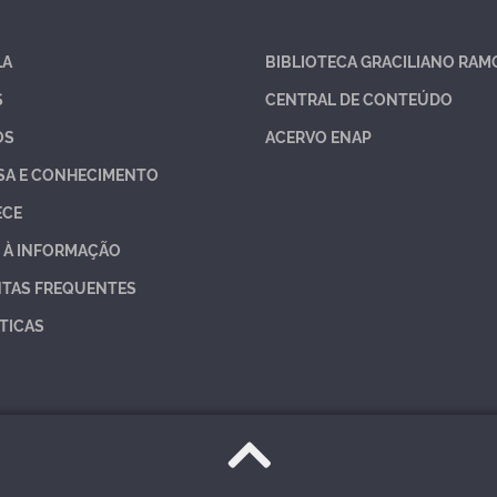
LA
BIBLIOTECA GRACILIANO RAM
S
CENTRAL DE CONTEÚDO
OS
ACERVO ENAP
SA E CONHECIMENTO
ECE
 À INFORMAÇÃO
TAS FREQUENTES
TICAS