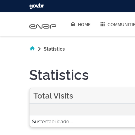
Skip navigation
HOME
COMMUNITI
Statistics
Statistics
Total Visits
Sustentabilidade ...