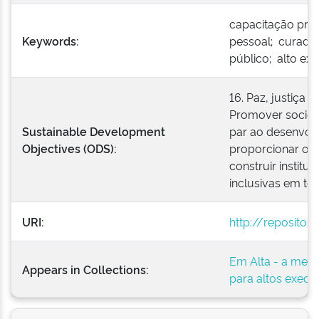
capacitação prof
Keywords:
pessoal; curador
público; alto ex
16. Paz, justiça e
Promover socieda
Sustainable Development
par ao desenvolv
Objectives (ODS):
proporcionar o a
construir institu
inclusivas em tod
URI:
http://repositor
Em Alta - a mel
Appears in Collections:
para altos execu