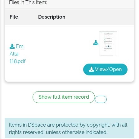
Files in This Item:
File
Description
Em
Alta
118.pdf
View/Open
Show full item record
Items in DSpace are protected by copyright, with all
rights reserved, unless otherwise indicated.