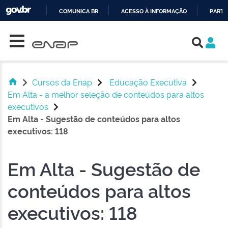
COMUNICA BR
ACESSO À INFORMAÇÃO
PARTI
Skip navigation
IR
PARA
O
CONTEÚDO
Cursos da Enap
Educação Executiva
Em Alta - a melhor seleção de conteúdos para altos
executivos
Em Alta - Sugestão de conteúdos para altos
executivos: 118
Em Alta - Sugestão de
conteúdos para altos
executivos: 118