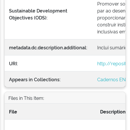
Promover socie
Sustainable Development
par ao desenvo
Objectives (ODS):
proporcionar o
construir insti
inclusivas em t
metadata.dc.description.additional:
Inclui sumário 
URI:
http://reposit
Appears in Collections:
Cadernos ENA
Files in This Item:
File
Description