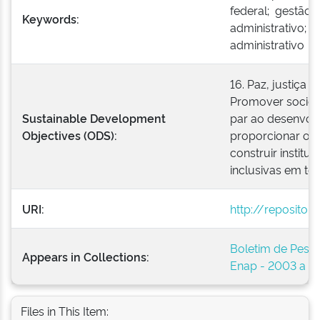
federal; gestão 
Keywords:
administrativo; s
administrativo
16. Paz, justiça e
Promover socieda
Sustainable Development
par ao desenvolv
Objectives (ODS):
proporcionar o a
construir institu
inclusivas em tod
URI:
http://repositor
Boletim de Pesso
Appears in Collections:
Enap - 2003 a 2
Files in This Item: