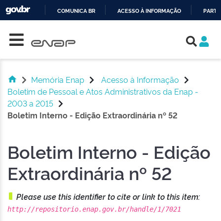
COMUNICA BR
ACESSO À INFORMAÇÃO
PARTI
Skip navigation
IR
PARA
O
CONTEÚDO
Memória Enap
Acesso à Informação
Boletim de Pessoal e Atos Administrativos da Enap -
2003 a 2015
Boletim Interno - Edição Extraordinária nº 52
Boletim Interno - Edição
Extraordinária nº 52
Please use this identifier to cite or link to this item:
http://repositorio.enap.gov.br/handle/1/7021