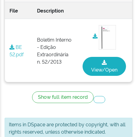
File
Description
Boletim Interno
BE
- Edição
52.pdf
Extraordinária
n. 52/2013
View/Open
Show full item record
Items in DSpace are protected by copyright, with all
rights reserved, unless otherwise indicated.