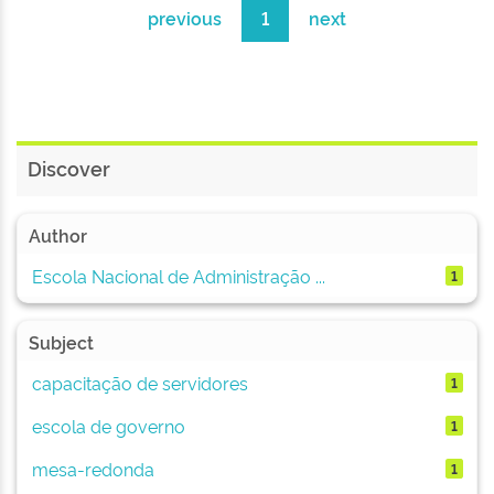
previous
1
next
Discover
Author
Escola Nacional de Administração ...
1
Subject
capacitação de servidores
1
escola de governo
1
mesa-redonda
1