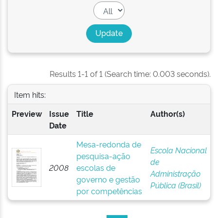
Results 1-1 of 1 (Search time: 0.003 seconds).
Item hits:
Preview
Issue
Title
Author(s)
Date
Mesa-redonda de
Escola Nacional
pesquisa-ação
de
2008
escolas de
Administração
governo e gestão
Pública (Brasil)
por competências