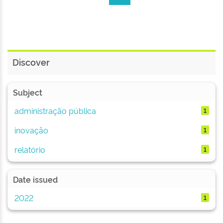
Discover
Subject
administração pública
1
inovação
1
relatório
1
Date issued
2022
1