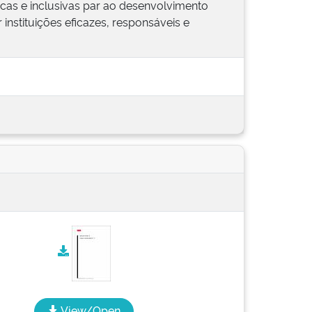
ficas e inclusivas par ao desenvolvimento
 instituições eficazes, responsáveis e
View/Open