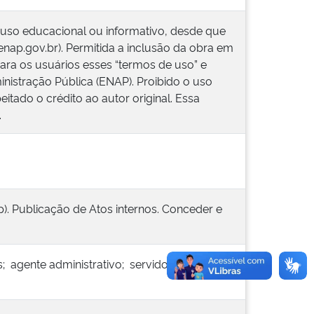
 uso educacional ou informativo, desde que
.enap.gov.br). Permitida a inclusão da obra em
ara os usuários esses “termos de uso” e
inistração Pública (ENAP). Proibido o uso
itado o crédito ao autor original. Essa
.
). Publicação de Atos internos. Conceder e
; agente administrativo; servidor