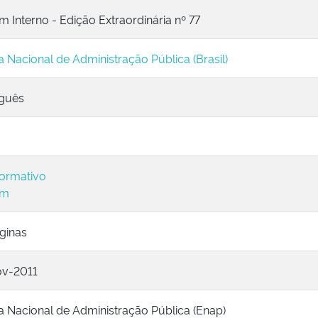
m Interno - Edição Extraordinária nº 77
a Nacional de Administração Pública (Brasil)
guês
ormativo
im
ginas
ov-2011
a Nacional de Administração Pública (Enap)