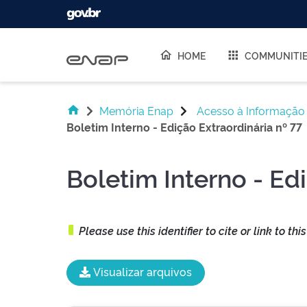
Skip navigation
HOME
COMMUNITI
Memória Enap
Acesso à Informação
Boletim Interno - Edição Extraordinária nº 77
Boletim Interno - Ed
Please use this identifier to cite or link to thi
Visualizar arquivos