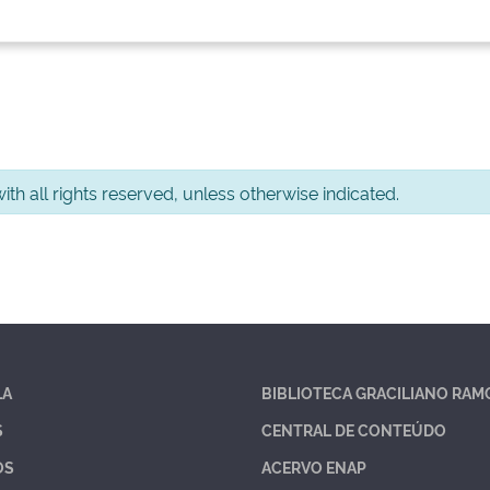
th all rights reserved, unless otherwise indicated.
LA
BIBLIOTECA GRACILIANO RAM
S
CENTRAL DE CONTEÚDO
OS
ACERVO ENAP