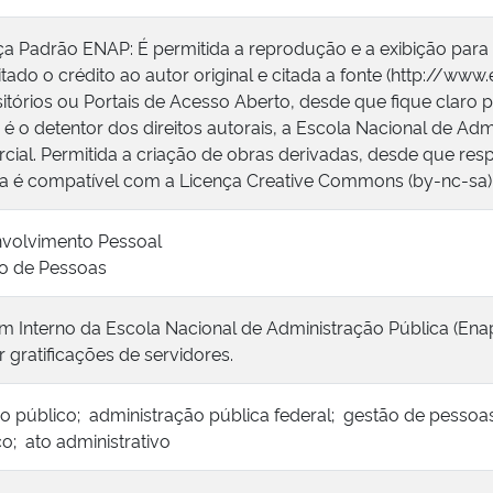
ça Padrão ENAP: É permitida a reprodução e a exibição para
tado o crédito ao autor original e citada a fonte (http://www
itórios ou Portais de Acesso Aberto, desde que fique claro p
é o detentor dos direitos autorais, a Escola Nacional de Adm
cial. Permitida a criação de obras derivadas, desde que respe
ça é compatível com a Licença Creative Commons (by-nc-sa)
volvimento Pessoal
o de Pessoas
im Interno da Escola Nacional de Administração Pública (Enap
r gratificações de servidores.
ço público; administração pública federal; gestão de pessoas
co; ato administrativo