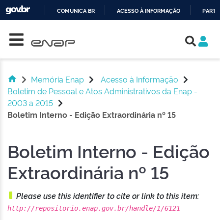
COMUNICA BR
ACESSO À INFORMAÇÃO
PARTI
Skip navigation
IR
PARA
O
CONTEÚDO
Memória Enap
Acesso à Informação
Boletim de Pessoal e Atos Administrativos da Enap -
2003 a 2015
Boletim Interno - Edição Extraordinária nº 15
Boletim Interno - Edição
Extraordinária nº 15
Please use this identifier to cite or link to this item:
http://repositorio.enap.gov.br/handle/1/6121