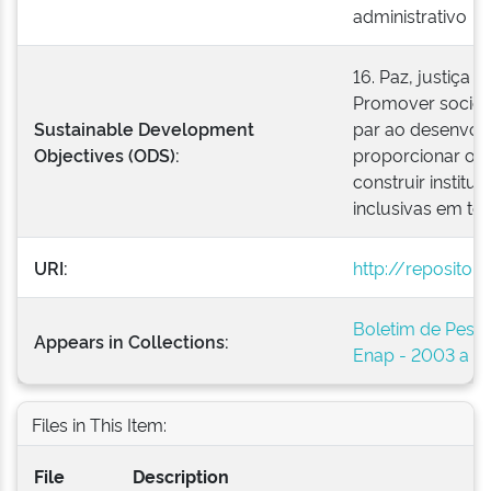
administrativo
16. Paz, justiça e
Promover socieda
Sustainable Development
par ao desenvolv
Objectives (ODS):
proporcionar o a
construir institu
inclusivas em tod
URI:
http://repositor
Boletim de Pesso
Appears in Collections:
Enap - 2003 a 2
Files in This Item:
File
Description