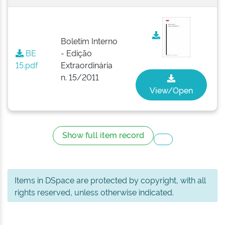
Boletim Interno
BE
- Edição
15.pdf
Extraordinária
n. 15/2011
View/Open
Show full item record
Items in DSpace are protected by copyright, with all
rights reserved, unless otherwise indicated.