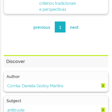
critérios tradicionais
e perspectivas
previous
1
next
Discover
Author
Corrêa, Daniela Godoy Martins
1
Subject
antitruste
1