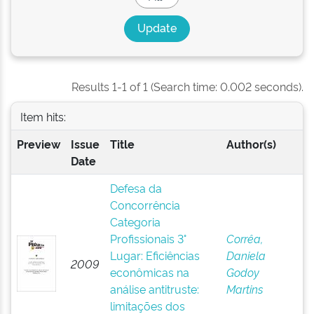
Results 1-1 of 1 (Search time: 0.002 seconds).
Item hits:
Preview
Issue
Title
Author(s)
Date
Defesa da
Concorrência
Categoria
Profissionais 3°
Corrêa,
Lugar: Eficiências
Daniela
2009
econômicas na
Godoy
análise antitruste:
Martins
limitações dos