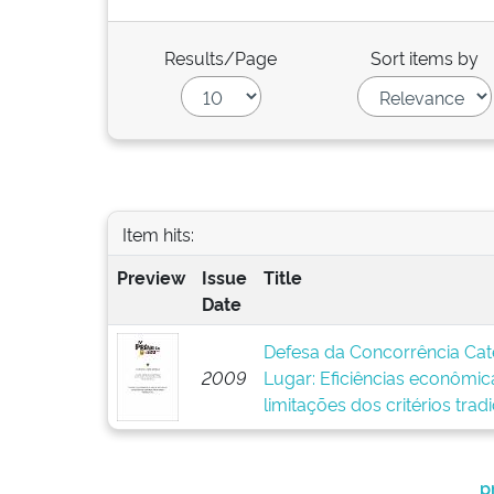
Results/Page
Sort items by
Item hits:
Preview
Issue
Title
Date
Defesa da Concorrência Cate
2009
Lugar: Eficiências econômica
limitações dos critérios trad
p