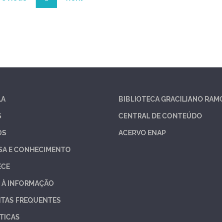
LA
BIBLIOTECA GRACILIANO RAM
S
CENTRAL DE CONTEÚDO
OS
ACERVO ENAP
SA E CONHECIMENTO
ECE
 À INFORMAÇÃO
TAS FREQUENTES
TICAS