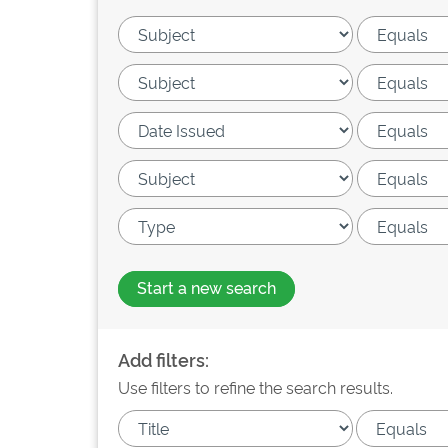
Start a new search
Add filters:
Use filters to refine the search results.