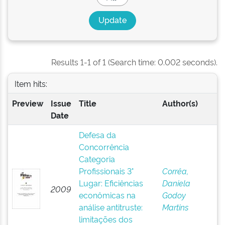
Results 1-1 of 1 (Search time: 0.002 seconds).
Item hits:
Preview
Issue
Title
Author(s)
Date
Defesa da
Concorrência
Categoria
Profissionais 3°
Corrêa,
Lugar: Eficiências
Daniela
2009
econômicas na
Godoy
análise antitruste:
Martins
limitações dos