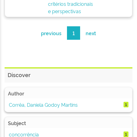
critérios tradicionais
e perspectivas
previous
1
next
Discover
Author
Corrêa, Daniela Godoy Martins
1
Subject
concorrência
1