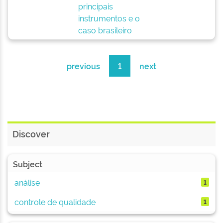
principais
instrumentos e o
caso brasileiro
previous
1
next
Discover
Subject
análise
1
controle de qualidade
1