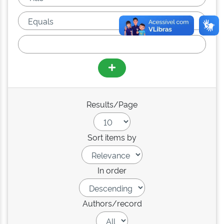
Results/Page
Sort items by
In order
Authors/record