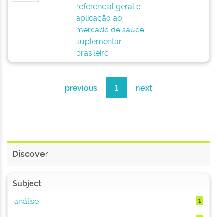
referencial geral e
aplicação ao
mercado de saúde
suplementar
brasileiro
previous
1
next
Discover
Subject
análise
1