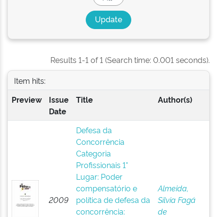
Results 1-1 of 1 (Search time: 0.001 seconds).
Item hits:
Preview
Issue
Title
Author(s)
Date
Defesa da
Concorrência
Categoria
Profissionais 1°
Lugar: Poder
compensatório e
Almeida,
2009
política de defesa da
Sílvia Fagá
concorrência:
de