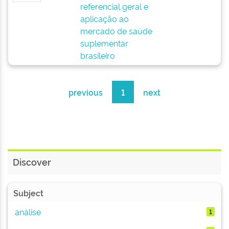
referencial geral e
aplicação ao
mercado de saúde
suplementar
brasileiro
previous
1
next
Discover
Subject
análise
1