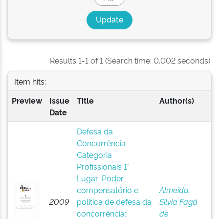
Results 1-1 of 1 (Search time: 0.002 seconds).
Item hits:
Preview
Issue
Title
Author(s)
Date
Defesa da
Concorrência
Categoria
Profissionais 1°
Lugar: Poder
compensatório e
Almeida,
2009
política de defesa da
Sílvia Fagá
concorrência:
de