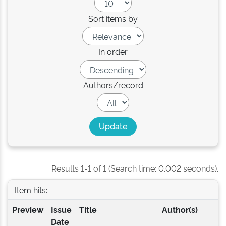
Sort items by
In order
Authors/record
Results 1-1 of 1 (Search time: 0.002 seconds).
Item hits:
Preview
Issue
Title
Author(s)
Date