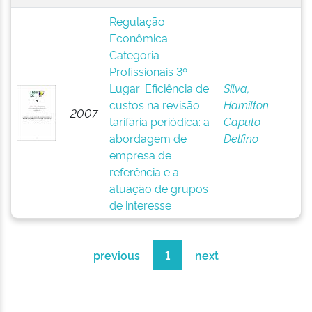
Regulação
Econômica
Categoria
Profissionais 3º
Lugar: Eficiência de
Silva,
custos na revisão
Hamilton
2007
tarifária periódica: a
Caputo
abordagem de
Delfino
empresa de
referência e a
atuação de grupos
de interesse
previous
1
next