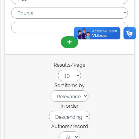
Results/Page
Sort items by
In order
Authors/record