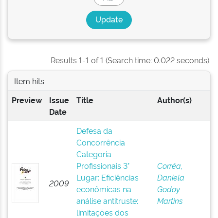
Results 1-1 of 1 (Search time: 0.022 seconds).
Item hits:
Preview
Issue
Title
Author(s)
Date
Defesa da
Concorrência
Categoria
Profissionais 3°
Corrêa,
Lugar: Eficiências
Daniela
2009
econômicas na
Godoy
análise antitruste:
Martins
limitações dos