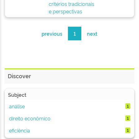
critérios tradicionais
e perspectivas
previous
1
next
Discover
Subject
análise
1
direito econômico
1
eficiência
1