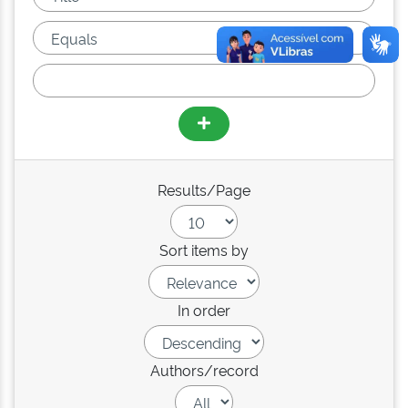
Results/Page
Sort items by
In order
Authors/record