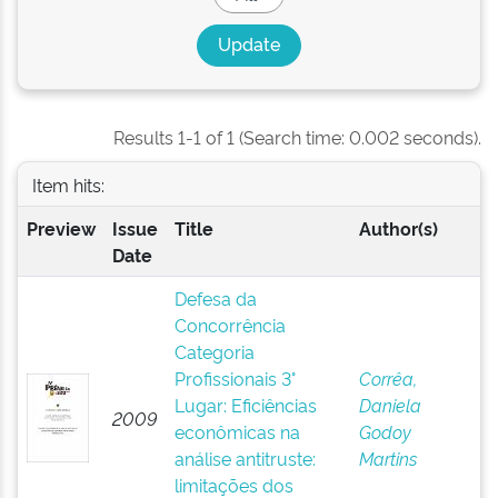
Results 1-1 of 1 (Search time: 0.002 seconds).
Item hits:
Preview
Issue
Title
Author(s)
Date
Defesa da
Concorrência
Categoria
Profissionais 3°
Corrêa,
Lugar: Eficiências
Daniela
2009
econômicas na
Godoy
análise antitruste:
Martins
limitações dos