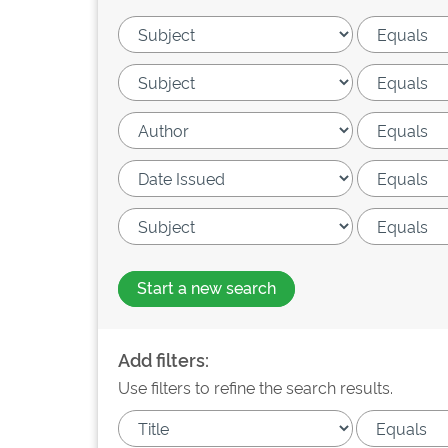
Start a new search
Add filters:
Use filters to refine the search results.