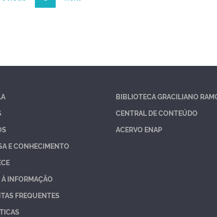
LA
BIBLIOTECA GRACILIANO RAM
S
CENTRAL DE CONTEÚDO
OS
ACERVO ENAP
SA E CONHECIMENTO
ECE
 À INFORMAÇÃO
TAS FREQUENTES
TICAS