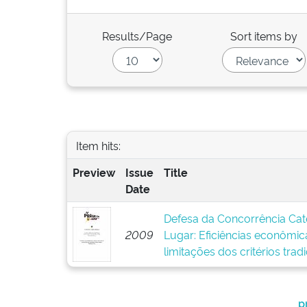
Results/Page
Sort items by
Item hits:
Preview
Issue
Title
Date
Defesa da Concorrência Cate
2009
Lugar: Eficiências econômica
limitações dos critérios trad
p