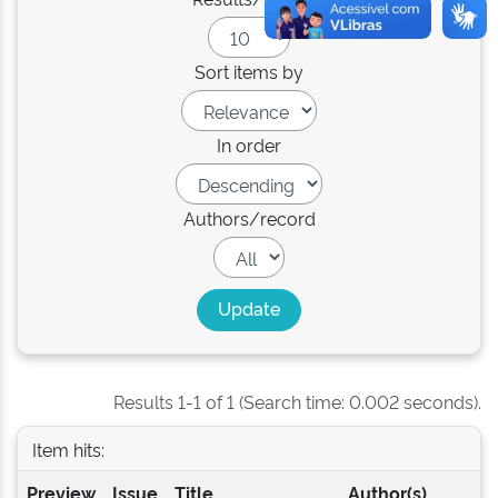
Sort items by
In order
Authors/record
Results 1-1 of 1 (Search time: 0.002 seconds).
Item hits:
Preview
Issue
Title
Author(s)