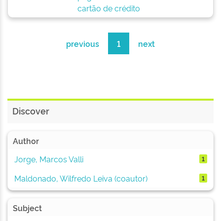
cartão de crédito
previous
1
next
Discover
Author
Jorge, Marcos Valli
1
Maldonado, Wilfredo Leiva (coautor)
1
Subject