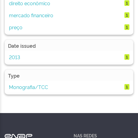
direito econômico
1
mercado financeiro
1
preço
1
Date issued
2013
1
Type
Monografia/TCC
1
NAS REDES