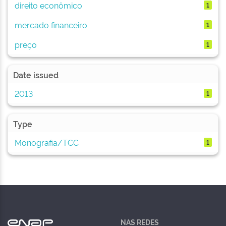
direito econômico
1
mercado financeiro
1
preço
1
Date issued
2013
1
Type
Monografia/TCC
1
NAS REDES