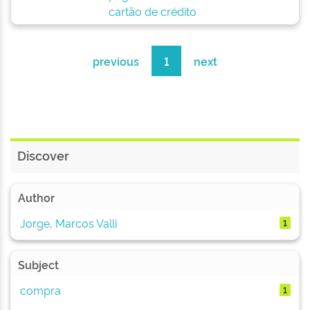
cartão de crédito
previous
1
next
Discover
Author
Jorge, Marcos Valli
1
Subject
compra
1