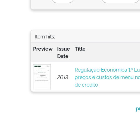
Item hits:
Preview
Issue
Title
Date
Regulação Econômica 1º Lug
2013
preços e custos de menu n
de crédito
p