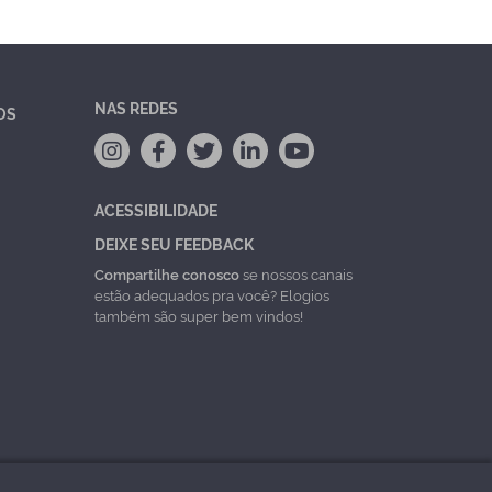
NAS REDES
OS
ACESSIBILIDADE
DEIXE SEU FEEDBACK
Compartilhe conosco
se nossos canais
estão adequados pra você? Elogios
também são super bem vindos!