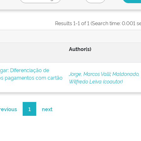
Results 1-1 of 1 (Search time: 0.001 s
Author(s)
ar: Diferenciação de
Jorge, Marcos Valli
;
Maldonado,
os pagamentos com cartão
Wilfredo Leiva (coautor)
revious
1
next