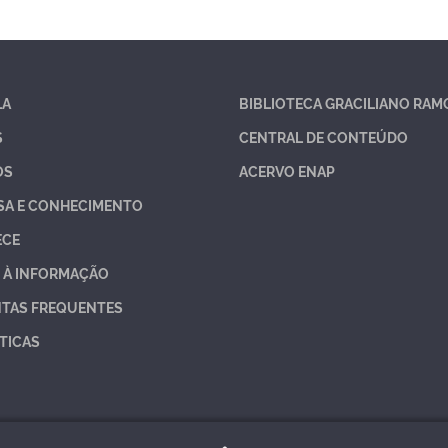
LA
BIBLIOTECA GRACILIANO RAM
S
CENTRAL DE CONTEÚDO
OS
ACERVO ENAP
SA E CONHECIMENTO
ECE
 À INFORMAÇÃO
TAS FREQUENTES
TICAS