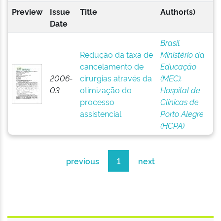
Preview
Issue
Title
Author(s)
Date
Brasil.
Redução da taxa de
Ministério da
cancelamento de
Educação
2006-
cirurgias através da
(MEC).
03
otimização do
Hospital de
processo
Clínicas de
assistencial
Porto Alegre
(HCPA)
previous
1
next