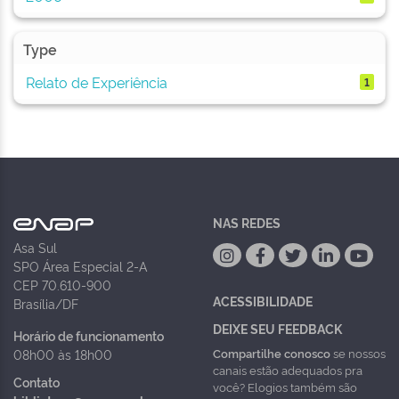
Type
Relato de Experiência
1
NAS REDES
Asa Sul
SPO Área Especial 2-A
CEP 70.610-900
ACESSIBILIDADE
Brasília/DF
DEIXE SEU FEEDBACK
Horário de funcionamento
Compartilhe conosco
se nossos
08h00 às 18h00
canais estão adequados pra
Contato
você? Elogios também são