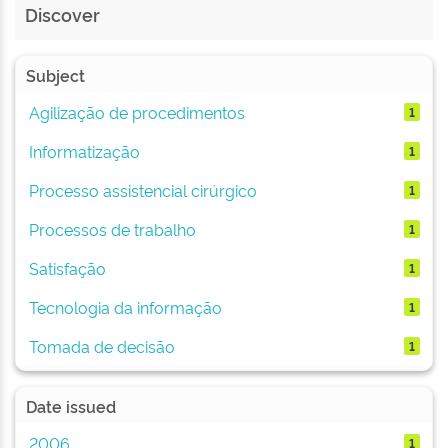
Discover
Subject
Agilização de procedimentos
1
Informatização
1
Processo assistencial cirúrgico
1
Processos de trabalho
1
Satisfação
1
Tecnologia da informação
1
Tomada de decisão
1
Date issued
2006
1