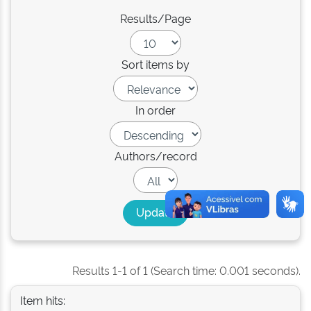
Results/Page
Sort items by
In order
Authors/record
Results 1-1 of 1 (Search time: 0.001 seconds).
Item hits: