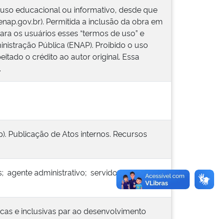
 uso educacional ou informativo, desde que
.enap.gov.br). Permitida a inclusão da obra em
ara os usuários esses “termos de uso” e
inistração Pública (ENAP). Proibido o uso
itado o crédito ao autor original. Essa
.
). Publicação de Atos internos. Recursos
; agente administrativo; servidor
ficas e inclusivas par ao desenvolvimento