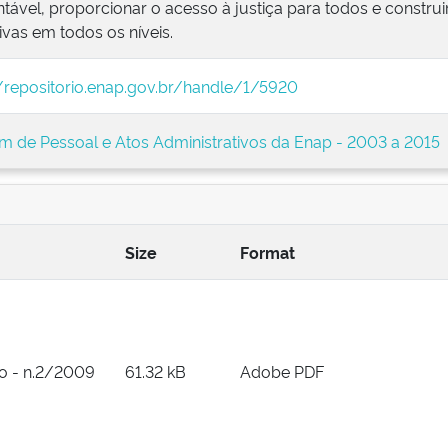
tável, proporcionar o acesso à justiça para todos e construir
ivas em todos os níveis.
//repositorio.enap.gov.br/handle/1/5920
im de Pessoal e Atos Administrativos da Enap - 2003 a 2015
Size
Format
no - n.2/2009
61.32 kB
Adobe PDF