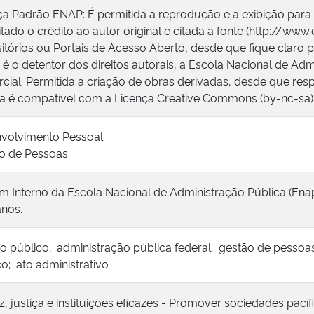
ça Padrão ENAP: É permitida a reprodução e a exibição para
tado o crédito ao autor original e citada a fonte (http://www
itórios ou Portais de Acesso Aberto, desde que fique claro p
é o detentor dos direitos autorais, a Escola Nacional de Adm
cial. Permitida a criação de obras derivadas, desde que respe
ça é compatível com a Licença Creative Commons (by-nc-sa)
volvimento Pessoal
o de Pessoas
im Interno da Escola Nacional de Administração Pública (Enap
nos.
ço público; administração pública federal; gestão de pessoas
co; ato administrativo
z, justiça e instituições eficazes - Promover sociedades pací