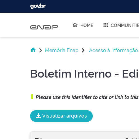
Skip navigation
HOME
COMMUNITI
Memória Enap
Acesso à Informação
Boletim Interno - Ed
Please use this identifier to cite or link to thi
Visualizar arquivos