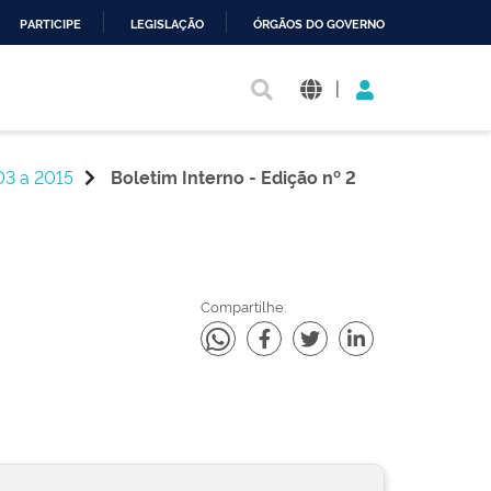
PARTICIPE
LEGISLAÇÃO
ÓRGÃOS DO GOVERNO
|
03 a 2015
Boletim Interno - Edição nº 2
Compartilhe: