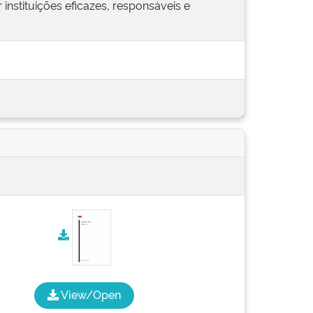
 instituições eficazes, responsáveis e
View/Open