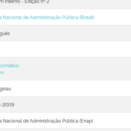
m Interno - Edição nº 2
a Nacional de Administração Pública (Brasil)
guês
ormativo
im
ginas
r-2009
a Nacional de Administração Pública (Enap)