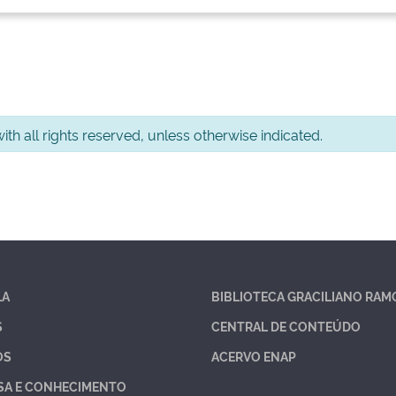
th all rights reserved, unless otherwise indicated.
LA
BIBLIOTECA GRACILIANO RAM
S
CENTRAL DE CONTEÚDO
OS
ACERVO ENAP
SA E CONHECIMENTO