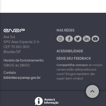
NAS REDES
Asa Sul
SPO Área Especial 2-A
CEP 70.610-900
ACESSIBILIDADE
Brasília/DF
DEIXE SEU FEEDBACK
Horário de funcionamento
Compartilhe conosco
se nossos
08h00 às 18h00
canais estão adequados pra
Contato
você? Elogios também são
biblioteca@enap.gov.br
super bem vindos!