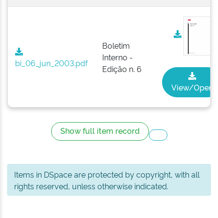
Boletim
Interno -
bi_06_jun_2003.pdf
Edição n. 6
View/Open
Show full item record
Items in DSpace are protected by copyright, with all
rights reserved, unless otherwise indicated.