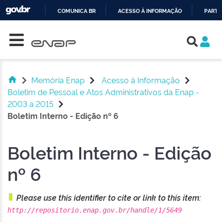
COMUNICA BR
ACESSO À INFORMAÇÃO
PARTI
Skip navigation
IR
PARA
O
CONTEÚDO
Memória Enap
Acesso à Informação
Boletim de Pessoal e Atos Administrativos da Enap -
2003 a 2015
Boletim Interno - Edição nº 6
Boletim Interno - Edição
nº 6
Please use this identifier to cite or link to this item:
http://repositorio.enap.gov.br/handle/1/5649