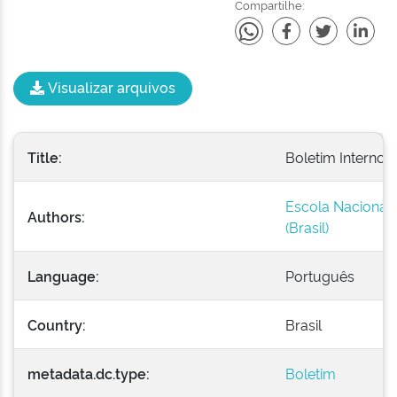
Compartilhe:
Visualizar arquivos
Title:
Boletim Interno -
Escola Nacional 
Authors:
(Brasil)
Language:
Português
Country:
Brasil
metadata.dc.type:
Boletim