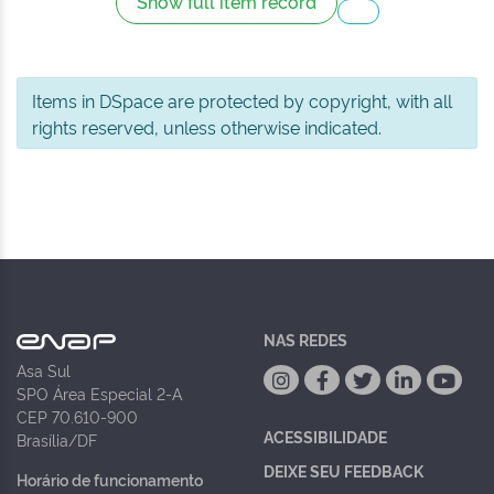
Show full item record
Items in DSpace are protected by copyright, with all
rights reserved, unless otherwise indicated.
NAS REDES
Asa Sul
SPO Área Especial 2-A
CEP 70.610-900
ACESSIBILIDADE
Brasília/DF
DEIXE SEU FEEDBACK
Horário de funcionamento