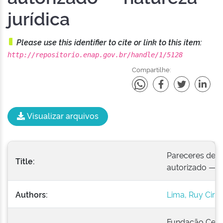
jurídica
Please use this identifier to cite or link to this item:
http://repositorio.enap.gov.br/handle/1/5128
Compartilhe:
Visualizar arquivos
Pareceres de R
Title:
autorizado — na
Authors:
Lima, Ruy Cirn
Fundação Cent