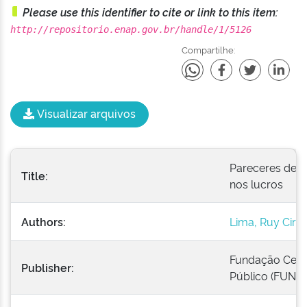
Please use this identifier to cite or link to this item:
http://repositorio.enap.gov.br/handle/1/5126
Compartilhe:
Visualizar arquivos
Pareceres de R
Title:
nos lucros
Authors:
Lima, Ruy Cirn
Fundação Cent
Publisher:
Público (FUNC