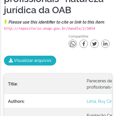
jurídica da OAB
Please use this identifier to cite or link to this item:
http://repositorio.enap.gov.br/handle/1/5054
Compartilhe:
Visualizar arquivos
Pareceres de R
Title:
profissionais- 
Authors:
Lima, Ruy Cirn
Fundação Cent