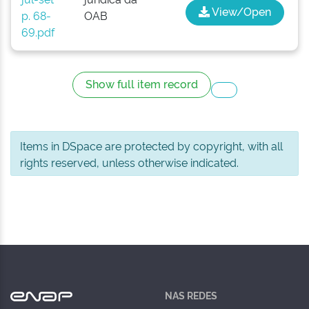
View/Open
p. 68-
OAB
69.pdf
Show full item record
Items in DSpace are protected by copyright, with all
rights reserved, unless otherwise indicated.
NAS REDES