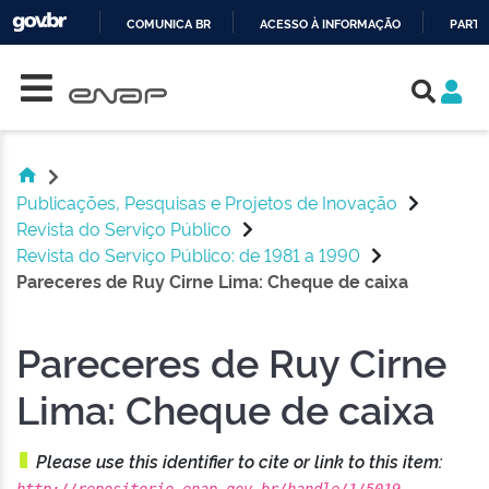
COMUNICA BR
ACESSO À INFORMAÇÃO
PARTI
Skip navigation
IR
PARA
O
CONTEÚDO
Publicações, Pesquisas e Projetos de Inovação
Revista do Serviço Público
Revista do Serviço Público: de 1981 a 1990
Pareceres de Ruy Cirne Lima: Cheque de caixa
Pareceres de Ruy Cirne
Lima: Cheque de caixa
Please use this identifier to cite or link to this item: