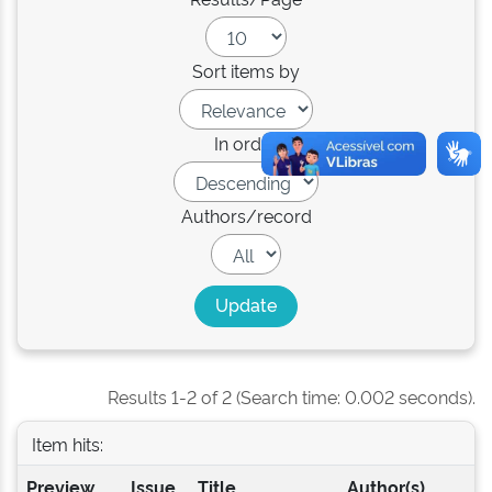
Sort items by
In order
Authors/record
Results 1-2 of 2 (Search time: 0.002 seconds).
Item hits:
Preview
Issue
Title
Author(s)