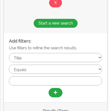
Start a new search
Add filters:
Use filters to refine the search results.
Results/Page