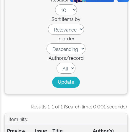
Sort items by
In order
Authors/record
Results 1-1 of 1 (Search time: 0.001 seconds).
Item hits:
Preview
Issue
Title
Author(s)