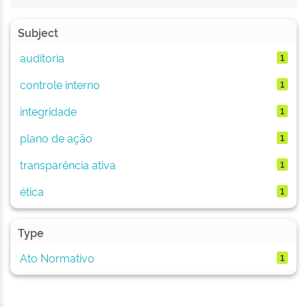
Subject
auditoria
1
controle interno
1
integridade
1
plano de ação
1
transparência ativa
1
ética
1
Type
Ato Normativo
1