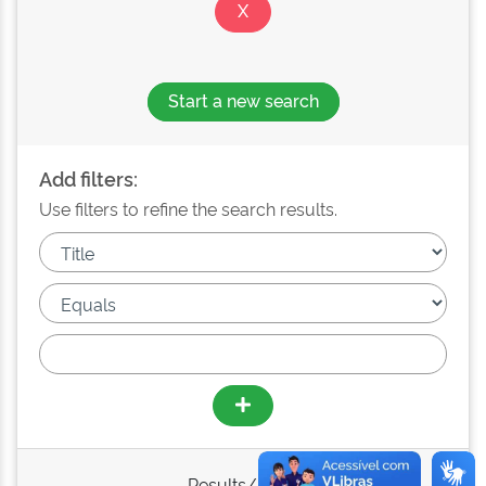
Start a new search
Add filters:
Use filters to refine the search results.
Results/Page