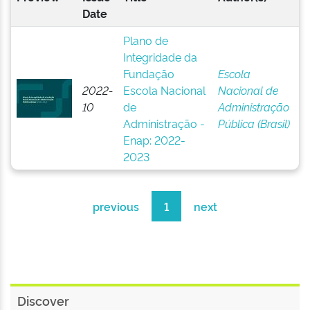
Date
Plano de
Integridade da
Fundação
Escola
2022-
Escola Nacional
Nacional de
10
de
Administração
Administração -
Pública (Brasil)
Enap: 2022-
2023
previous
1
next
Discover