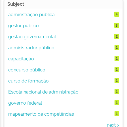
Subject
administração pública
4
gestor público
3
gestão governamental
2
administrador público
1
capacitação
1
concurso público
1
curso de formação
1
Escola nacional de administração ...
1
governo federal
1
mapeamento de competências
1
next >