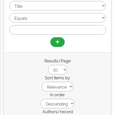
Results/Page
Sort items by
In order
Authors/record