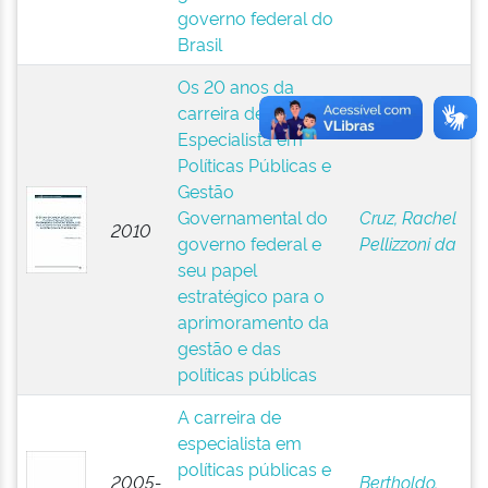
governo federal do
Brasil
Os 20 anos da
carreira de
Especialista em
Políticas Públicas e
Gestão
Governamental do
Cruz, Rachel
2010
governo federal e
Pellizzoni da
seu papel
estratégico para o
aprimoramento da
gestão e das
políticas públicas
A carreira de
especialista em
políticas públicas e
2005-
Bertholdo,