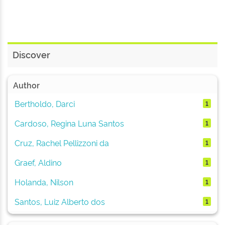
Discover
Author
Bertholdo, Darci
1
Cardoso, Regina Luna Santos
1
Cruz, Rachel Pellizzoni da
1
Graef, Aldino
1
Holanda, Nilson
1
Santos, Luiz Alberto dos
1