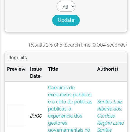
Results 1-5 of 5 (Search time: 0.004 seconds).
Item hits:
Preview
Issue
Title
Author(s)
Date
Carreiras de
executivos públicos
e o ciclo de políticas
Santos, Luiz
públicas: a
Alberto dos
;
2000
experiência dos
Cardoso,
gestores
Regina Luna
governamentais no
Santos