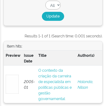
Results 1-1 of 1 (Search time: 0.001 seconds).
Item hits:
Preview
Issue
Title
Author(s)
Date
O contexto da
criação da carreira
2005-
de especialista em
Holanda,
01
políticas públicas e
Nilson
gestão
governamental