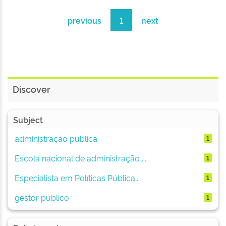
previous
1
next
Discover
Subject
administração pública
1
Escola nacional de administração ...
1
Especialista em Políticas Pública...
1
gestor público
1