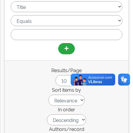
Results/Page
Sort items by
In order
Authors/record