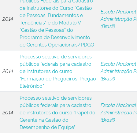
Públicos Federais para Cadastro
de Instrutores do Curso “Gestão
Escola Nacional
de Pessoas: Fundamentos e
2014
Administração P
Tendências” e do Módulo V –
(Brasil)
“Gestão de Pessoas” do
Programa de Desenvolvimento
de Gerentes Operacionais/PDGO
Processo seletivo de servidores
públicos federais para cadastro
Escola Nacional
2014
de instrutores do curso
Administração P
“Formação de Pregoeiros: Pregão
(Brasil)
Eletrônico”
Processo seletivo de servidores
públicos federais para cadastro
Escola Nacional
2014
de instrutores do curso “Papel do
Administração P
Gerente na Gestão do
(Brasil)
Desempenho de Equipe”