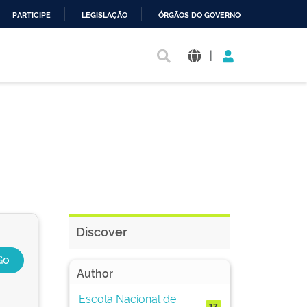
PARTICIPE
LEGISLAÇÃO
ÓRGÃOS DO GOVERNO
|
Discover
Author
Escola Nacional de
17