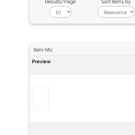
Results/Page
Sort items by
Item hits:
Preview