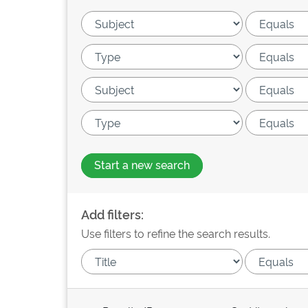
Start a new search
Add filters:
Use filters to refine the search results.