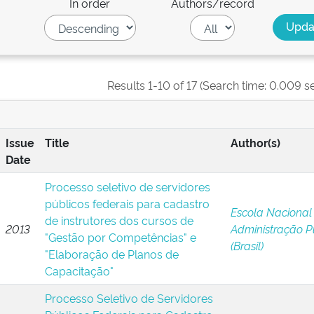
In order
Authors/record
Results 1-10 of 17 (Search time: 0.009 s
Issue
Title
Author(s)
Date
Processo seletivo de servidores
públicos federais para cadastro
Escola Nacional
de instrutores dos cursos de
2013
Administração P
"Gestão por Competências" e
(Brasil)
"Elaboração de Planos de
Capacitação"
Processo Seletivo de Servidores