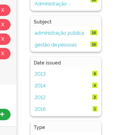
Administração ...
Subject
administração pública
16
gestão de pessoas
16
Date issued
2013
9
2014
4
2012
2
2016
1
Type