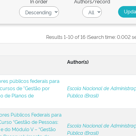
In order
Authors/record
Results 1-10 of 16 (Search time: 0.002 s
Author(s)
ores públicos federais para
 cursos de "Gestão por
Escola Nacional de Administra
o de Planos de
Pública (Brasil)
ores Públicos Federais para
Curso “Gestão de Pessoas:
Escola Nacional de Administra
e do Módulo V – “Gestão
Pública (Brasil)