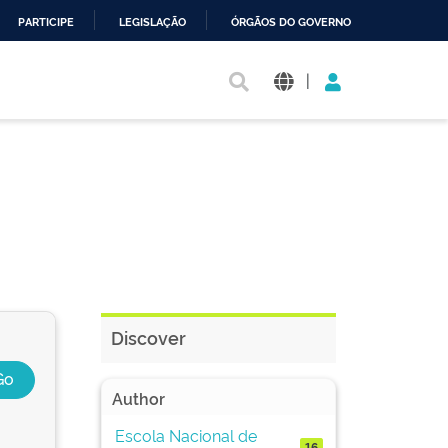
PARTICIPE
LEGISLAÇÃO
ÓRGÃOS DO GOVERNO
|
Discover
Author
Escola Nacional de
16