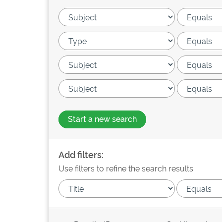
Start a new search
Add filters:
Use filters to refine the search results.