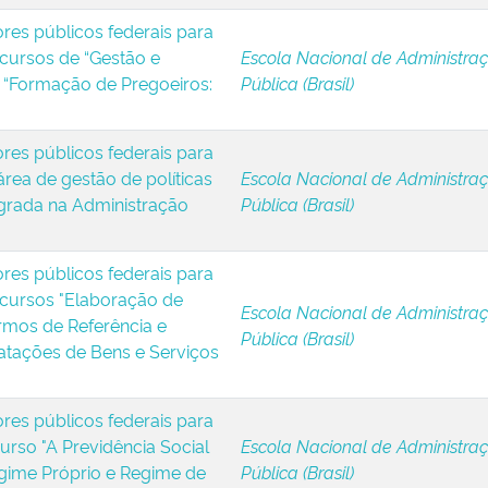
ores públicos federais para
 cursos de “Gestão e
Escola Nacional de Administra
e “Formação de Pregoeiros:
Pública (Brasil)
ores públicos federais para
rea de gestão de políticas
Escola Nacional de Administra
egrada na Administração
Pública (Brasil)
ores públicos federais para
 cursos "Elaboração de
Escola Nacional de Administra
ermos de Referência e
Pública (Brasil)
atações de Bens e Serviços
ores públicos federais para
urso "A Previdência Social
Escola Nacional de Administra
egime Próprio e Regime de
Pública (Brasil)