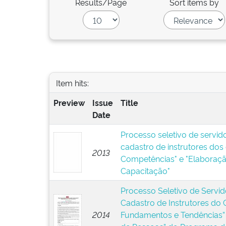
Results/Page
Sort items by
Item hits:
Preview
Issue
Title
Date
Processo seletivo de servid
cadastro de instrutores dos
2013
Competências" e "Elaboraçã
Capacitação"
Processo Seletivo de Servid
Cadastro de Instrutores do 
2014
Fundamentos e Tendências” 