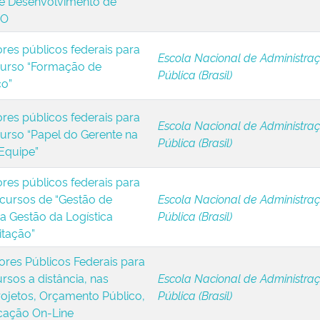
e Desenvolvimento de
GO
ores públicos federais para
Escola Nacional de Administra
 curso “Formação de
Pública (Brasil)
co”
ores públicos federais para
Escola Nacional de Administra
curso “Papel do Gerente na
Pública (Brasil)
Equipe”
ores públicos federais para
 cursos de “Gestão de
Escola Nacional de Administra
a Gestão da Logística
Pública (Brasil)
itação”
ores Públicos Federais para
sos a distância, nas
Escola Nacional de Administra
rojetos, Orçamento Público,
Pública (Brasil)
cação On-Line