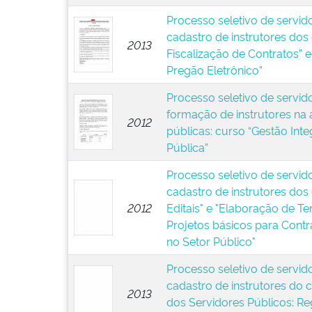
Processo seletivo de servid
cadastro de instrutores dos
2013
Fiscalização de Contratos” 
Pregão Eletrônico”
Processo seletivo de servid
formação de instrutores na á
2012
públicas: curso “Gestão Int
Pública”
Processo seletivo de servid
cadastro de instrutores dos
2012
Editais" e "Elaboração de T
Projetos básicos para Contr
no Setor Público"
Processo seletivo de servid
cadastro de instrutores do c
2013
dos Servidores Públicos: R