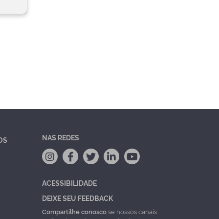
NAS REDES
OS
ACESSIBILIDADE
DEIXE SEU FEEDBACK
Compartilhe conosco
se nossos canais