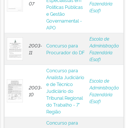
Especialistas em
07
Fazendária
Políticas Públicas
(Esaf)
e Gestão
Governamental -
APO
Escola de
2003-
Concurso para
Administração
11
Procurador do DF
Fazendária
(Esaf)
Concurso para
Analista Judiciário
Escola de
e de Técnico
2003-
Administração
Judiciário do
10
Fazendária
Tribunal Regional
(Esaf)
do Trabalho - 7°
Região
Concurso para