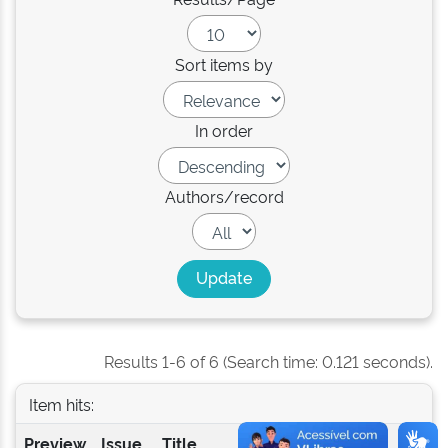
Sort items by
In order
Authors/record
Results 1-6 of 6 (Search time: 0.121 seconds).
Item hits:
Preview
Issue
Title
Author(s)