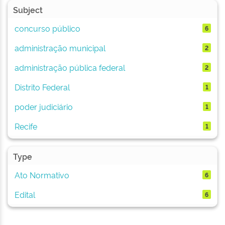
Subject
concurso público
6
administração municipal
2
administração pública federal
2
Distrito Federal
1
poder judiciário
1
Recife
1
Type
Ato Normativo
6
Edital
6