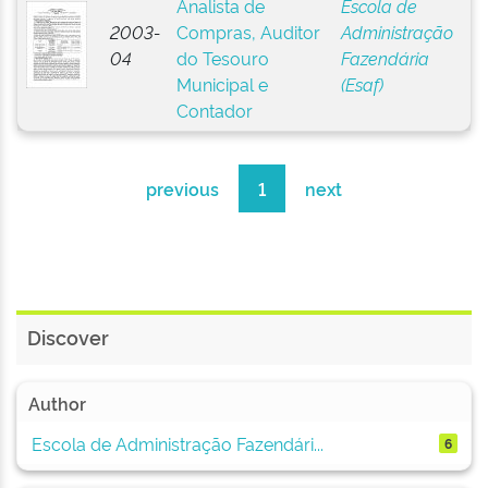
Analista de
Escola de
2003-
Compras, Auditor
Administração
04
do Tesouro
Fazendária
Municipal e
(Esaf)
Contador
previous
1
next
Discover
Author
Escola de Administração Fazendári...
6