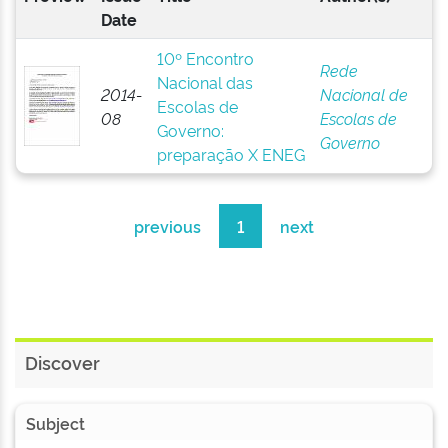
Date
10º Encontro
Rede
Nacional das
2014-
Nacional de
Escolas de
08
Escolas de
Governo:
Governo
preparação X ENEG
previous
1
next
Discover
Subject