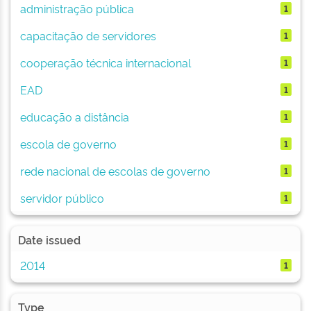
administração pública
1
capacitação de servidores
1
cooperação técnica internacional
1
EAD
1
educação a distância
1
escola de governo
1
rede nacional de escolas de governo
1
servidor público
1
Date issued
2014
1
Type