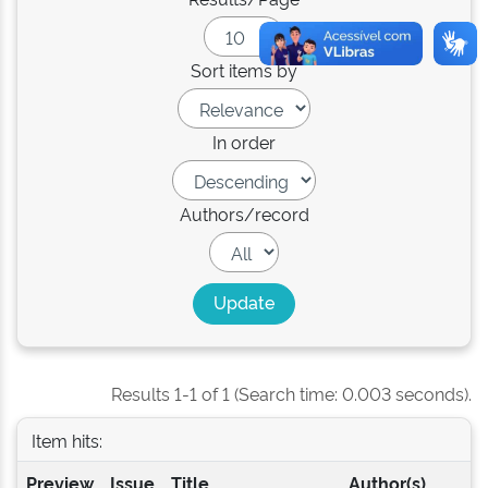
Sort items by
In order
Authors/record
Results 1-1 of 1 (Search time: 0.003 seconds).
Item hits:
Preview
Issue
Title
Author(s)