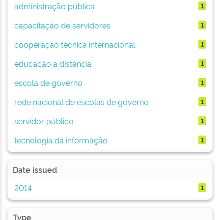
administração pública
1
capacitação de servidores
1
cooperação técnica internacional
1
educação a distância
1
escola de governo
1
rede nacional de escolas de governo
1
servidor público
1
tecnologia da informação
1
Date issued
2014
1
Type