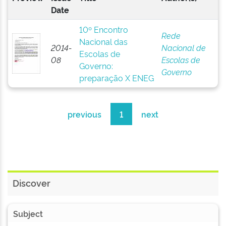
Date
10º Encontro
Rede
Nacional das
2014-
Nacional de
Escolas de
08
Escolas de
Governo:
Governo
preparação X ENEG
previous
1
next
Discover
Subject