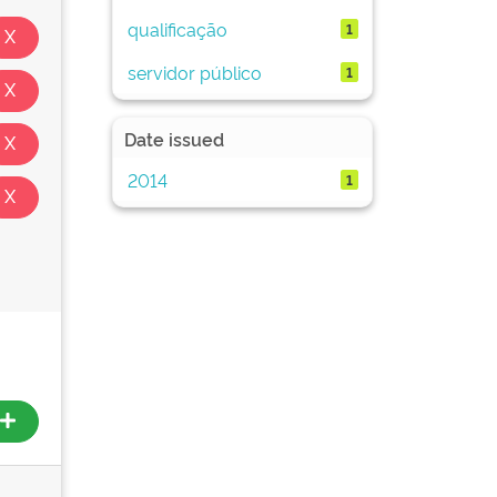
qualificação
1
servidor público
1
Date issued
2014
1