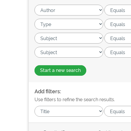
Start a new search
Add filters:
Use filters to refine the search results.