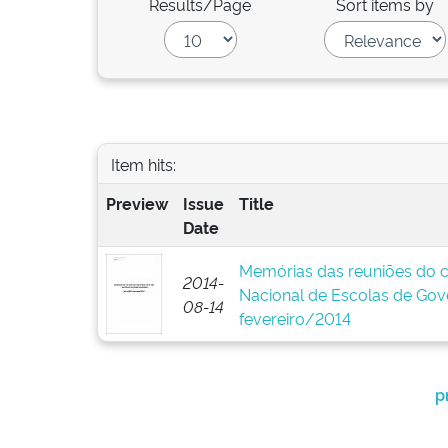
Results/Page
Sort items by
Item hits:
Preview
Issue
Title
Date
Memórias das reuniões do c
2014-
Nacional de Escolas de Gov
08-14
fevereiro/2014
p