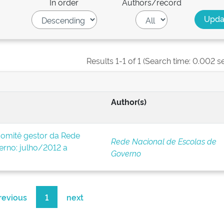
In order
Authors/record
Results 1-1 of 1 (Search time: 0.002 s
Author(s)
omitê gestor da Rede
Rede Nacional de Escolas de
erno: julho/2012 a
Governo
revious
1
next