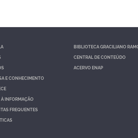
LA
BIBLIOTECA GRACILIANO RAM
S
CENTRAL DE CONTEÚDO
OS
ACERVO ENAP
SA E CONHECIMENTO
ECE
 À INFORMAÇÃO
TAS FREQUENTES
TICAS