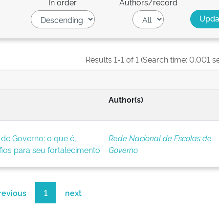
In order
Authors/record
Results 1-1 of 1 (Search time: 0.001 s
Author(s)
 de Governo: o que é,
Rede Nacional de Escolas de
afios para seu fortalecimento
Governo
revious
1
next