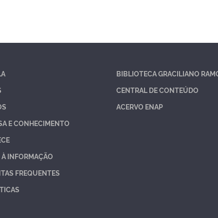
LA
BIBLIOTECA GRACILIANO RAM
S
CENTRAL DE CONTEÚDO
OS
ACERVO ENAP
SA E CONHECIMENTO
ECE
 À INFORMAÇÃO
TAS FREQUENTES
TICAS