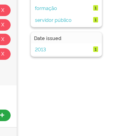
formação
1
servidor público
1
Date issued
2013
1