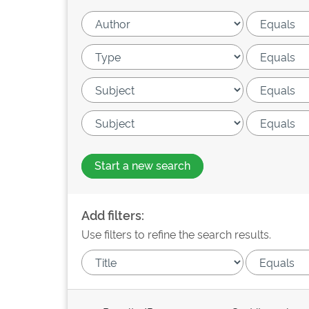
Start a new search
Add filters:
Use filters to refine the search results.