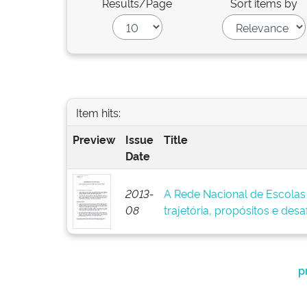
Results/Page
Sort items by
Item hits:
Preview
Issue
Title
Date
2013-
A Rede Nacional de Escolas
08
trajetória, propósitos e des
p