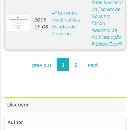
Rede Nacional
de Escolas de
4º Encontro
Governo
;
2006-
Nacional das
Escola
06-08
Escolas de
Nacional de
Governo
Administração
Pública (Brasil)
previous
1
2
next
Discover
Author