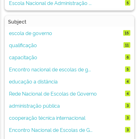
Escola Nacional de Administração ...
5
Subject
escola de governo
15
qualificação
11
capacitação
6
Encontro nacional de escolas de g...
5
educação a distância
4
Rede Nacional de Escolas de Governo
4
administração pública
3
cooperação técnica internacional
3
Encontro Nacional de Escolas de G...
3