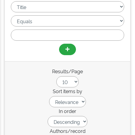
Results/Page
Sort items by
In order
Authors/record