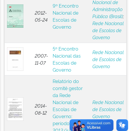
Nacional de
9º Encontro
Administração
2012-
Nacional de
Pública (Brasil)
;
05-24
Escolas de
Rede Nacional
Governo
de Escolas de
Governo
5º Encontro
Rede Nacional
2007-
Nacional das
de Escolas de
11-07
Escolas de
Governo
Governo
Relatório do
comitê gestor
da Rede
Nacional de
Rede Nacional
2014-
Escolas de
de Escolas de
08-12
Governo:
Governo
período junho-
2012/julho-