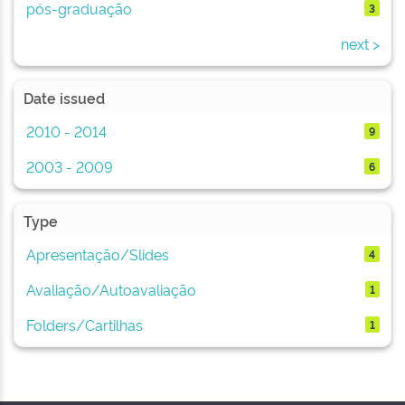
pós-graduação
3
next >
Date issued
2010 - 2014
9
2003 - 2009
6
Type
Apresentação/Slides
4
Avaliação/Autoavaliação
1
Folders/Cartilhas
1