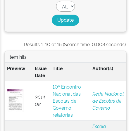
Results 1-10 of 15 (Search time: 0.008 seconds).
Item hits:
Preview
Issue
Title
Author(s)
Date
10º Encontro
Nacional das
Rede Nacional
2014-
Escolas de
de Escolas de
08
Governo:
Governo
relatorias
Escola